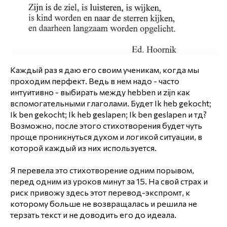
Каждый раз я даю его своим ученикам, когда мы
проходим перфект. Ведь в нем надо - часто
интуитивно - выбирать между hebben и zijn как
вспомогательными глаголами. Будет Ik heb gekocht;
Ik ben gekocht; Ik heb geslapen; Ik ben geslapen и тд?
Возможно, после этого стихотворения будет чуть
проще проникнуться духом и логикой ситуации, в
которой каждый из них используется.
Я перевела это стихотворение одним порывом,
перед одним из уроков минут за 15. На свой страх и
риск привожу здесь этот перевод-экспромт, к
которому больше не возвращалась и решила не
терзать текст и не доводить его до идеала.