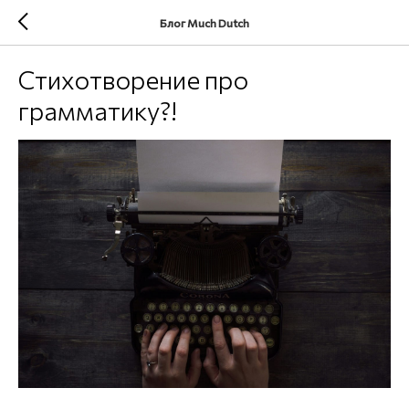
Блог Much Dutch
Стихотворение про
грамматику?!