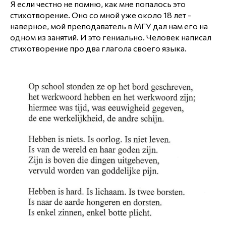
Я если честно не помню, как мне попалось это
стихотворение. Оно со мной уже около 18 лет -
наверное, мой преподаватель в МГУ дал нам его на
одном из занятий. И это гениально. Человек написал
стихотворение про два глагола своего языка.