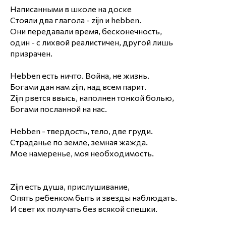
Написанными в школе на доске
Стояли два глагола - zijn и hebben.
Они передавали время, бесконечность,
один - с лихвой реалистичен, другой лишь
призрачен.
Hebben есть ничто. Война, не жизнь.
Богами дан нам zijn, над всем парит.
Zijn рвется ввысь, наполнен тонкой болью,
Богами посланной на нас.
Hebben - твердость, тело, две груди.
Страданье по земле, земная жажда.
Мое намеренье, моя необходимость.
Zijn есть душа, прислушивание,
Опять ребенком быть и звезды наблюдать.
И свет их получать без всякой спешки.