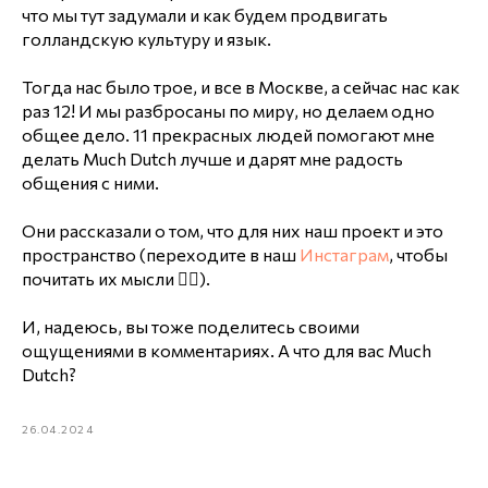
что мы тут задумали и как будем продвигать
голландскую культуру и язык.
Тогда нас было трое, и все в Москве, а сейчас нас как
раз 12! И мы разбросаны по миру, но делаем одно
общее дело. 11 прекрасных людей помогают мне
делать Much Dutch лучше и дарят мне радость
общения с ними.
Они рассказали о том, что для них наш проект и это
пространство (переходите в наш
Инстаграм
, чтобы
почитать их мысли 👉🏻).
И, надеюсь, вы тоже поделитесь своими
ощущениями в комментариях. А что для вас Much
Dutch?
26.04.2024