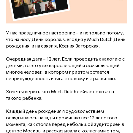
У нас праздничное настроение – и не только потому,
что на носу День короля. Сегодня у Much Dutch День
рождения, и на связи я, Ксения Загорская.
Очередная дата – 12 лет. Если проводить аналогию с
детьми, то это уже взрослеющий и осмысляющий
многое человек, в котором при этом остается
непринужденность и тяга к новому и к развитию.
Хочется верить, что Much Dutch сейчас похож на
такого ребенка.
Каждый день рождения я с удовольствием
оглядываюсь назад и проживаю все 12 лет с того
момента, как стояла перед небольшой аудиторией в
центре Москвы и рассказывала с коллегами о том,